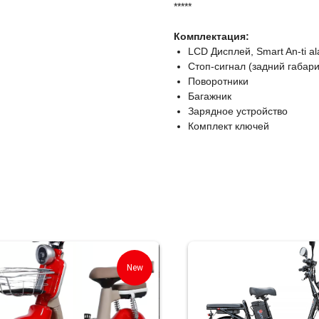
*****
Комплектация:
LCD Дисплей, Smart An-ti a
Стоп-сигнал (задний габари
Поворотники
Багажник
Зарядное устройство
Комплект ключей
New