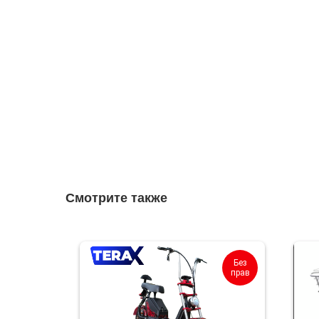
Смотрите также
Без
прав