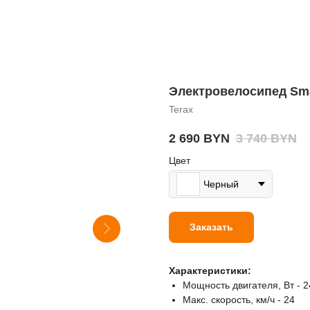
Электровелосипед Sma
Terax
2 690
BYN
3 740
BYN
Цвет
Черный
Заказать
Характеристики:
Мощность двигателя, Вт - 2
Макс. скорость, км/ч - 24