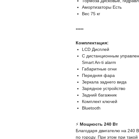
Тормоза Дисковые, гидравл
Амортизаторы Есть
Вес 75 кг
*****
Комплектация:
LCD Дисплей
С дистанционным управлен
Smart An-ti alarm
Габаритные огни
Передняя фара
Зеркала заднего вида
Зарядное устройство
Задний багажник
Комплект ключей
Bluetooth
⚡️
Мощность 240 Вт
Благодаря двигателю на 240 
по городу. При этом при такой