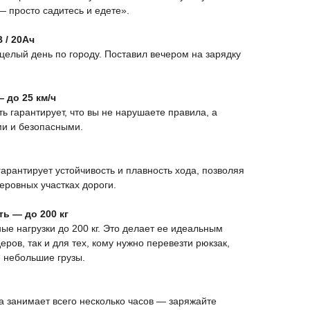
— просто садитесь и едете».
 / 20Ач
 целый день по городу. Поставил вечером на зарядку
 до 25 км/ч
 гарантирует, что вы не нарушаете правила, а
и и безопасными.
гарантирует устойчивость и плавность хода, позволяя
еровных участках дороги.
ь — до 200 кг
ые нагрузки до 200 кг. Это делает ее идеальным
ров, так и для тех, кому нужно перевезти рюкзак,
е небольшие грузы.
 занимает всего несколько часов — заряжайте