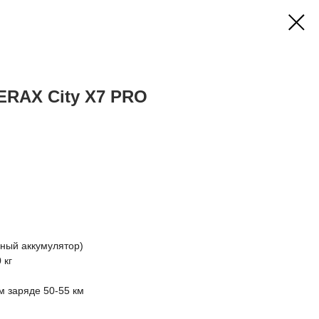
ERAX City X7 PRO
ный аккумулятор)
 кг
м заряде 50-55 км