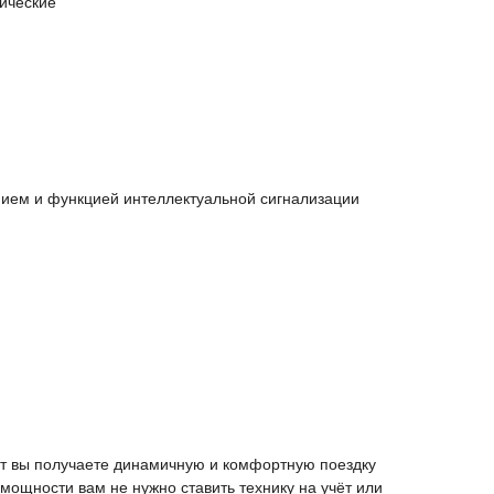
ические
ием и функцией интеллектуальной сигнализации
Вт вы получаете динамичную и комфортную поездку
 мощности вам не нужно ставить технику на учёт или