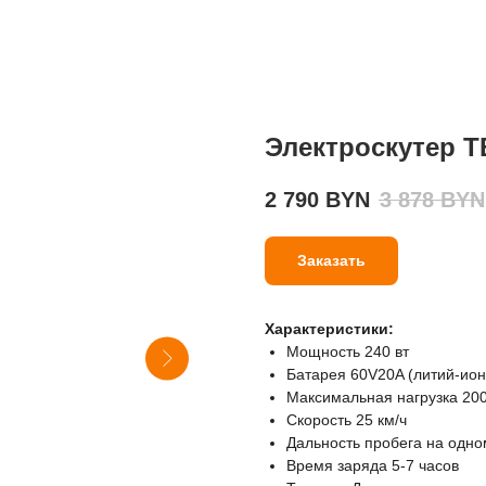
Электроскутер T
2 790
BYN
3 878
BYN
Заказать
Характеристики:
Мощность 240 вт
Батарея 60V20A (литий-ион
Максимальная нагрузка 200
Скорость 25 км/ч
Дальность пробега на одно
Время заряда 5-7 часов