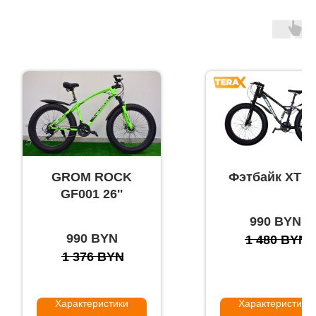
GROM ROCK
Фэтбайк XT70
GF001 26''
990
BYN
990
BYN
1 480
BYN
1 376
BYN
Характеристики
Характеристики