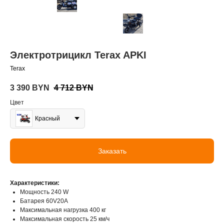
Электротрицикл Terax APKI
Terax
3 390
BYN
4 712
BYN
Цвет
Красный
Заказать
Характеристики:
Мощность 240 W
Батарея 60V20A
Максимальная нагрузка 400 кг
Максимальная скорость 25 км/ч