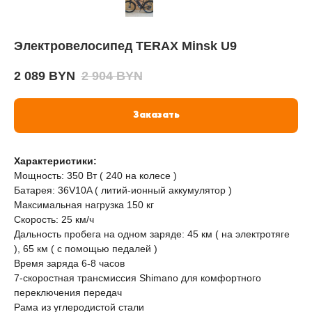
Электровелосипед TERAX Minsk U9
2 089
BYN
2 904
BYN
Заказать
Характеристики:
Мощность: 350 Вт ( 240 на колесе )
Батарея: 36V10A ( литий-ионный аккумулятор )
Максимальная нагрузка 150 кг
Скорость: 25 км/ч
Дальность пробега на одном заряде: 45 км ( на электротяге
), 65 км ( с помощью педалей )
Время заряда 6-8 часов
7-скоростная трансмиссия Shimano для комфортного
переключения передач
Рама из углеродистой стали