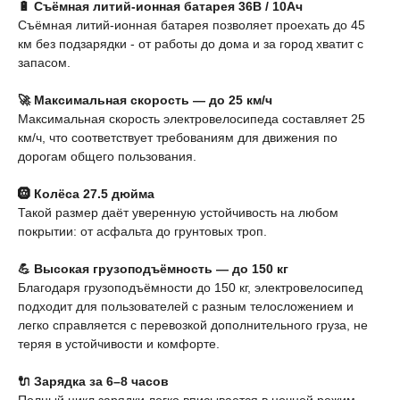
🔋 Съёмная литий-ионная батарея 36В / 10Ач
Съёмная литий-ионная батарея позволяет проехать до 45
км без подзарядки - от работы до дома и за город хватит с
запасом.
🚀 Максимальная скорость — до 25 км/ч
Максимальная скорость электровелосипеда составляет 25
км/ч, что соответствует требованиям для движения по
дорогам общего пользования.
🛞 Колёса 27.5 дюйма
Такой размер даёт уверенную устойчивость на любом
покрытии: от асфальта до грунтовых троп.
💪 Высокая грузоподъёмность — до 150 кг
Благодаря грузоподъёмности до 150 кг, электровелосипед
подходит для пользователей с разным телосложением и
легко справляется с перевозкой дополнительного груза, не
теряя в устойчивости и комфорте.
🔌 Зарядка за 6–8 часов
Полный цикл зарядки легко вписывается в ночной режим.