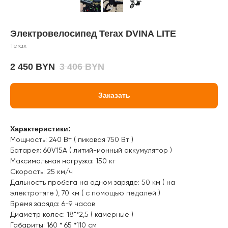
Электровелосипед Terax DVINA LITE
Terax
2 450
BYN
3 406
BYN
Заказать
Характеристики:
Мощность: 240 Вт ( пиковая 750 Вт )
Батарея: 60V15A ( литий-ионный аккумулятор )
Максимальная нагрузка: 150 кг
Скорость: 25 км/ч
Дальность пробега на одном заряде: 50 км ( на
электротяге ), 70 км ( с помощью педалей )
Время заряда: 6-9 часов
Диаметр колес: 18"*2,5 ( камерные )
Габариты: 160 * 65 *110 см