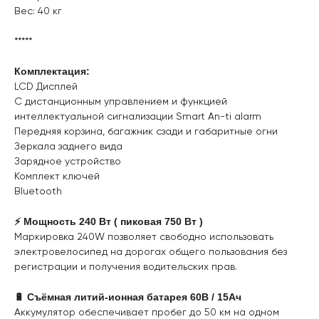
Вес: 40 кг
*****
Комплектация:
LCD Дисплей
С дистанционным управлением и функцией
интеллектуальной сигнализации Smart An-ti alarm
Передняя корзина, багажник сзади и габаритные огни
Зеркала заднего вида
Зарядное устройство
Комплект ключей
Bluetooth
⚡️ Мощность 240 Вт ( пиковая 750 Вт )
Маркировка 240W позволяет свободно использовать
электровелосипед на дорогах общего пользования без
регистрации и получения водительских прав.
🔋 Съёмная литий-ионная батарея 60В / 15Ач
Аккумулятор обеспечивает пробег до 50 км на одном