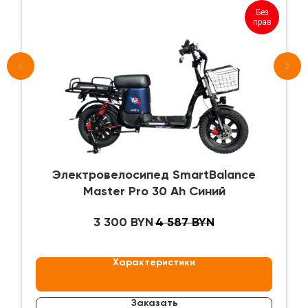
Без
прав
Электровелосипед SmartBalance
Master Pro 30 Ah Синий
3 300
4 587
BYN
BYN
Характеристики
Заказать