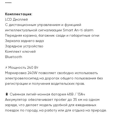
*****
Комплектация:
LCD Дисплей
С дистанционным управлением и функцией
интеллектуальной сигнализации Smart An-ti alarm
Передняя корзина, багажник сзади и габаритные огни
Зеркала заднего вида
Зарядное устройство
Комплект ключей
Bluetooth
⚡️ Мощность 240 Вт
Маркировка 240W позволяет свободно использовать
электровелосипед на дорогах общего пользования без
регистрации и получения водительских прав.
🔋 Съёмная литий-ионная батарея 48В / 13Ач
Аккумулятор обеспечивает пробег до 35 км на одном
заряде, что делает модель удобной для ежедневных
поездок по городу, на работу или для отдыха на природе.