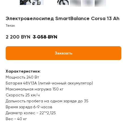
Электровелосипед SmartBalance Corsa 13 Ah
Terax
2 200
3 058
BYN
BYN
Заказать
Характеристики:
Мощность 240 Вт
Батарея 48V13A (литий-ионный аккумулятор)
Максимальная нагрузка 150 кг
Скорость 25 км/ч
Дальность пробега на одном заряде до 35
Время заряда 6-9 часов
Диаметр колес - 22"*2,125
Вес - 40 кг